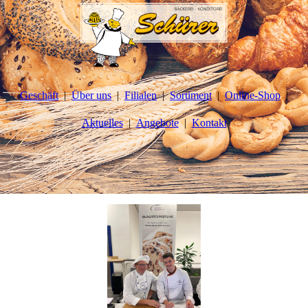
Geschäft
Über uns
Filialen
Sortiment
Online-Shop
Aktuelles
Angebote
Kontakt