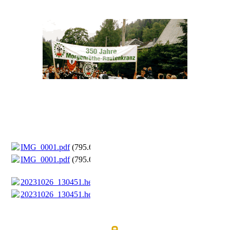
IMG_0001.pdf
(795.67KB)
IMG_0001.pdf
(795.67KB)
20231026_130451.heic
(4.26MB)
20231026_130451.heic
(4.26MB)